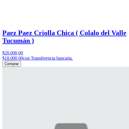
Paez Paez Criolla Chica ( Colalo del Valle
Tucumán )
$20.000,00
$18.000,00
con Transferencia bancaria.
Comprar