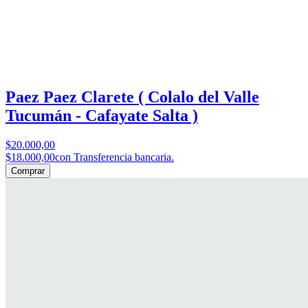
Paez Paez Clarete ( Colalo del Valle
Tucumán - Cafayate Salta )
$20.000,00
$18.000,00
con Transferencia bancaria.
Comprar