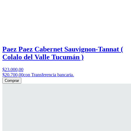
Paez Paez Cabernet Sauvignon-Tannat (
Colalo del Valle Tucumán )
$23.000,00
$20.700,00
con Transferencia bancaria.
Comprar