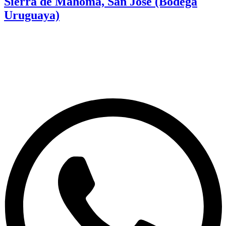
Sierra de Mahoma, San Jose (Bodega
Uruguaya)