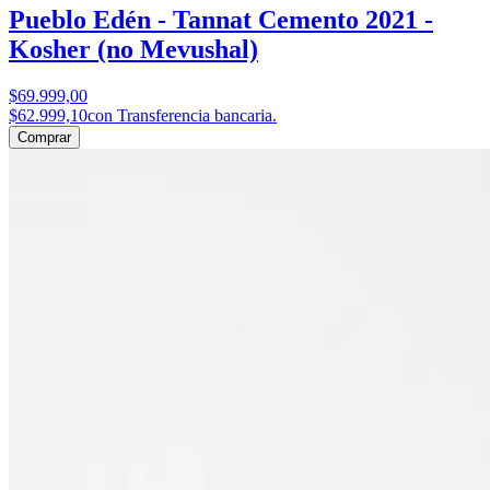
Pueblo Edén - Tannat Cemento 2021 -
Kosher (no Mevushal)
$69.999,00
$62.999,10
con Transferencia bancaria.
Comprar