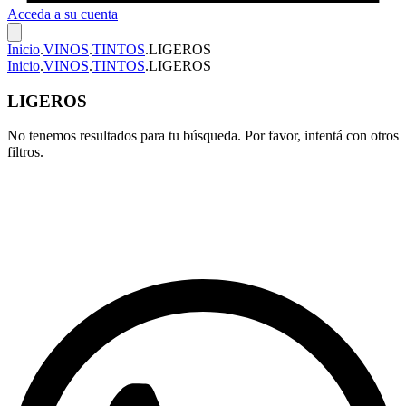
Acceda a su cuenta
Inicio
.
VINOS
.
TINTOS
.
LIGEROS
Inicio
.
VINOS
.
TINTOS
.
LIGEROS
LIGEROS
No tenemos resultados para tu búsqueda. Por favor, intentá con otros
filtros.