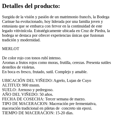
Detalles del producto
:
Surgida de la visión y pasión de un matrimonio francés, la Bodega
Carinae ha evolucionado, hoy liderada por una familia joven y
entusiasta que se embarca con fervor en la continuidad de este
legado vitivinícola. Estratégicamente ubicada en Cruz de Piedra, la
bodega se destaca por ofrecer experiencias únicas que fusionan
tradición y modernidad.
MERLOT
De color rojo con tonos rubí intenso.
Aromas a frutos rojos como moras, frutilla, cerezas. Presenta sutiles
destellos de violetas.
En boca es fresco, frutado, sutil. Complejo y amable.
UBICACIÓN DEL VIÑEDO: Agrelo, Lujan de Cuyo
ALTITUD: 900 msnm.
SUELO: Arenoso y pedregoso.
AÑO DEL VIÑEDO: 50 años.
FECHA DE COSECHA: Tercer semana de marzo.
TIPO DE MACERACION: Maceración pre fermentativa,
maceración tradicional en piletas de concreto sin epoxi.
TIEMPO DE MACERACION: 15-20 días.